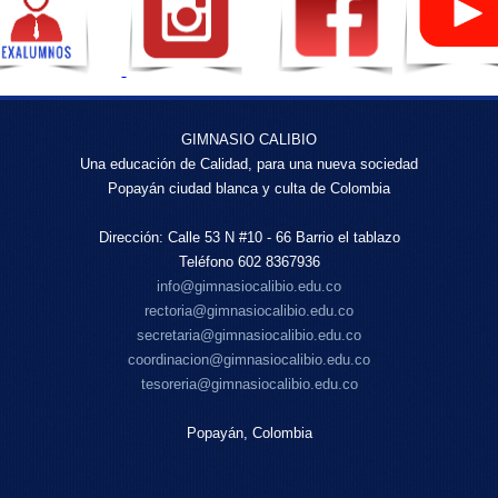
GIMNASIO CALIBIO
Una educación de Calidad, para una nueva sociedad
Popayán ciudad blanca y culta de Colombia
Dirección: Calle 53 N #10 - 66 Barrio el tablazo
Teléfono 602 8367936
info@gimnasiocalibio.edu.co
rectoria@gimnasiocalibio.edu.co
secretaria@gimnasiocalibio.edu.co
coordinacion@gimnasiocalibio.edu.co
tesoreria@gimnasiocalibio.edu.co
Popayán, Colombia