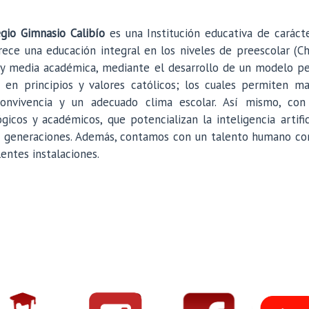
egio Gimnasio Calibío
es una Institución educativa de caráct
rece una educación integral en los niveles de preescolar (Chi
 y media académica, mediante el desarrollo de un modelo p
 en principios y valores católicos; los cuales permiten m
onvivencia y un adecuado clima escolar. Así mismo, con
gicos y académicos, que potencializan la inteligencia artific
s generaciones. Además, contamos con un talento humano c
entes instalaciones.