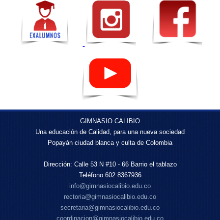
GIMNASIO CALIBIO
Una educación de Calidad, para una nueva sociedad
Popayán ciudad blanca y culta de Colombia
Dirección: Calle 53 N #10 - 66 Barrio el tablazo
Teléfono 602 8367936
info@gimnasiocalibio.edu.co
rectoria@gimnasiocalibio.edu.co
secretaria@gimnasiocalibio.edu.co
coordinacion@gimnasiocalibio.edu.co